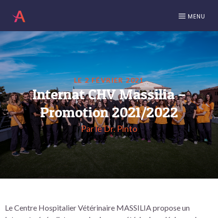
MENU
LE 2 FÉVRIER 2021
Internat CHV Massilia –
Promotion 2021/2022
Par le Dr. Pinto
Le Centre Hospitalier Vétérinaire MASSILIA propose un