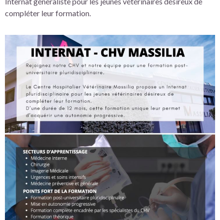
Internat généraliste pour les jeunes vétérinaires désireux de
compléter leur formation.