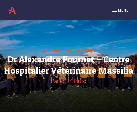
MENU
LE 25 SEPTEMBRE 2020
Dr Alexandre Fournet – Centre
Hospitalier Vétérinaire Massilia
Par le Dr. Pinto