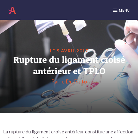
MENU
LE 5 AVRIL 2017
Rupture du ligament croisé
antérieur et TPLO
Par le Dr. Pinto
La rupture du ligament croisé antérieur constitue une affection