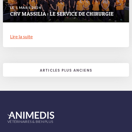
LE 1 MARS 2024
CHV MASSILIA : LE SERVICE DE CHIRURGIE
Lire la suite
NAVIGATION
ARTICLES PLUS ANCIENS
DES
ARTICLES
VÉTÉRINAIRES & BIEN PLUS