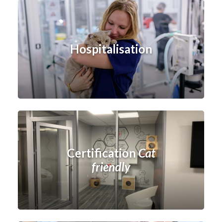
Hospitalisation
Certification
Cat
friendly