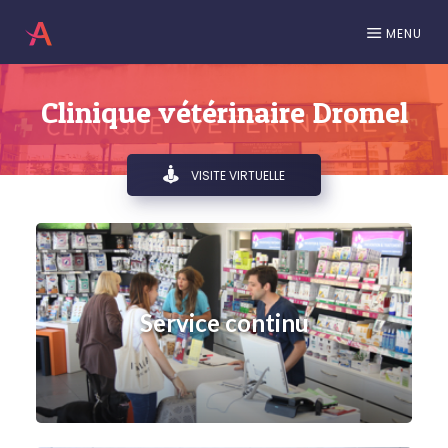
MENU
Clinique vétérinaire Dromel
VISITE VIRTUELLE
Service continu