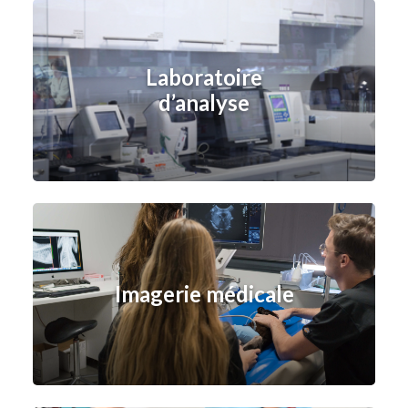
Laboratoire
d’analyse
Imagerie médicale