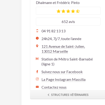
Dhalmann et Frédéric Pinto
652 avis
04 91 82 13 13
24h24, 7j/7, toute l’année
121 Avenue de Saint-Julien,
13012 Marseille
Station de Métro Saint-Barnabé
(ligne 1)
Suivez nous sur Facebook
La Page Instagram Massilia
Contactez nous
STRUCTURES VÉTÉRINAIRES