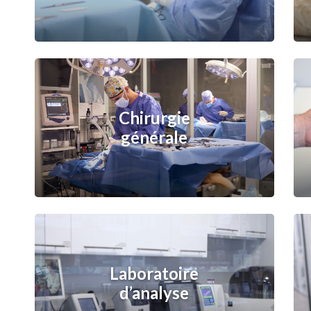
Chirurgie
générale
Laboratoire
d’analyse