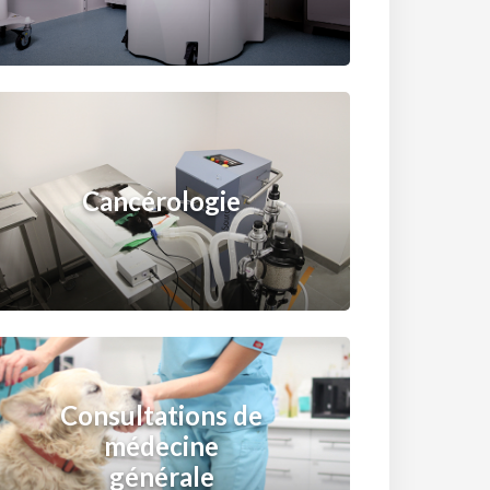
Cancérologie
Consultations de
médecine
générale