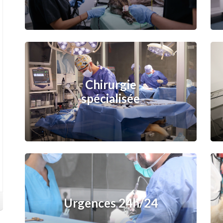
Chirurgie
spécialisée
Urgences 24h/24