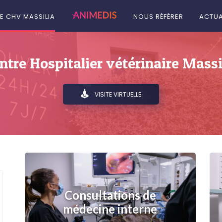
LE CHV MASSILIA
NOUS RÉFÉRER
ACTUA
ntre Hospitalier vétérinaire Massi
VISITE VIRTUELLE
Consultations de
médecine interne