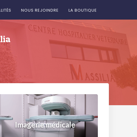
LITÉS
NOUS REJOINDRE
LA BOUTIQUE
lia
Imagerie médicale