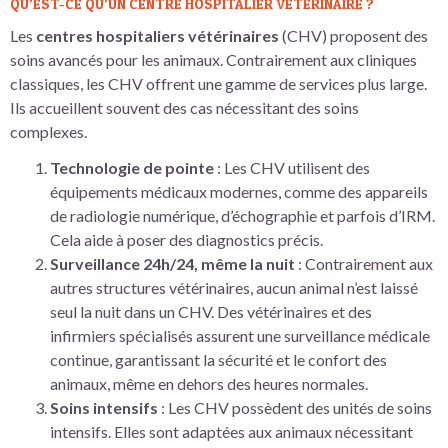
QU’EST-CE QU’UN CENTRE HOSPITALIER VÉTÉRINAIRE ?
Les
centres hospitaliers vétérinaires
(CHV) proposent des
soins avancés pour les animaux. Contrairement aux cliniques
classiques, les CHV offrent une gamme de services plus large.
Ils accueillent souvent des cas nécessitant des soins
complexes.
Technologie de pointe
: Les CHV utilisent des
équipements médicaux modernes, comme des appareils
de radiologie numérique, d’échographie et parfois d’IRM.
Cela aide à poser des diagnostics précis.
Surveillance 24h/24, même la nuit
: Contrairement aux
autres structures vétérinaires, aucun animal n’est laissé
seul la nuit dans un CHV. Des vétérinaires et des
infirmiers spécialisés assurent une surveillance médicale
continue, garantissant la sécurité et le confort des
animaux, même en dehors des heures normales.
Soins intensifs
: Les CHV possèdent des unités de soins
intensifs. Elles sont adaptées aux animaux nécessitant