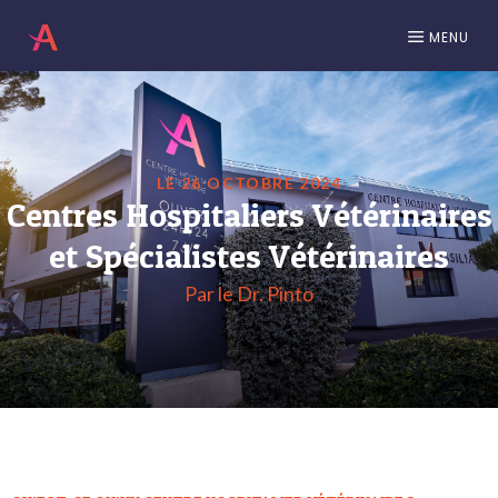
MENU
LE 26 OCTOBRE 2024
Centres Hospitaliers Vétérinaires
et Spécialistes Vétérinaires
Par le Dr. Pinto