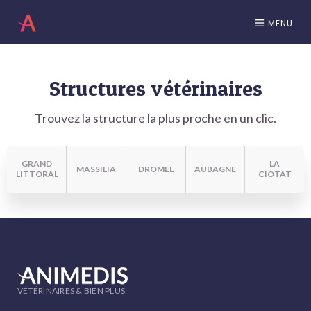
MENU
Structures vétérinaires
Trouvez la structure la plus proche en un clic.
GRAND
LA
MASSILIA
DROMEL
AUBAGNE
LITTORAL
CIOTAT
VÉTÉRINAIRES & BIEN PLUS