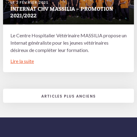
LE 2 FÉVRIER 2021
INTERNAT CHV MASSILIA – PROMOTION
2021/2022
Le Centre Hospitalier Vétérinaire MASSILIA propose un
Internat généraliste pour les jeunes vétérinaires
désireux de compléter leur formation.
Lire la suite
NAVIGATION
ARTICLES PLUS ANCIENS
DES
ARTICLES