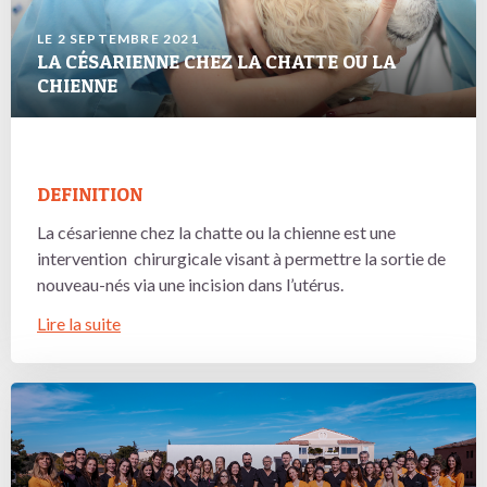
LE 2 SEPTEMBRE 2021
LA CÉSARIENNE CHEZ LA CHATTE OU LA
CHIENNE
DEFINITION
La césarienne chez la chatte ou la chienne est une
intervention chirurgicale visant à permettre la sortie de
nouveau-nés via une incision dans l’utérus.
Lire la suite