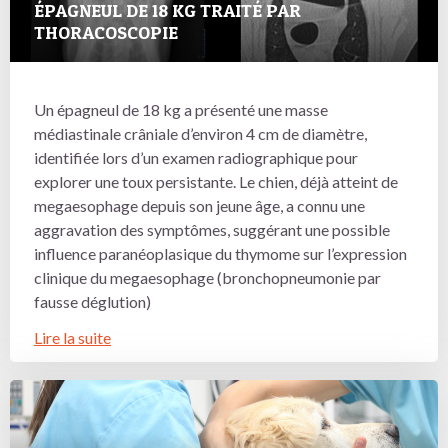
ÉPAGNEUL DE 18 KG TRAITÉ PAR
THORACOSCOPIE
Un épagneul de 18 kg a présenté une masse
médiastinale crâniale d’environ 4 cm de diamètre,
identifiée lors d’un examen radiographique pour
explorer une toux persistante. Le chien, déjà atteint de
megaesophage depuis son jeune âge, a connu une
aggravation des symptômes, suggérant une possible
influence paranéoplasique du thymome sur l’expression
clinique du megaesophage (bronchopneumonie par
fausse déglution)
Lire la suite