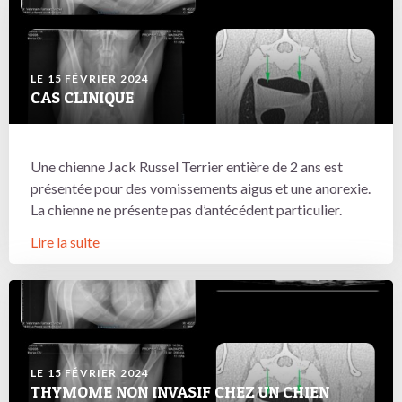
LE 15 FÉVRIER 2024
CAS CLINIQUE
Une chienne Jack Russel Terrier entière de 2 ans est
présentée pour des vomissements aigus et une anorexie.
La chienne ne présente pas d’antécédent particulier.
Lire la suite
LE 15 FÉVRIER 2024
THYMOME NON INVASIF CHEZ UN CHIEN