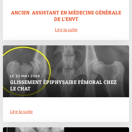
ANCIEN ASSISTANT EN MÉDECINE GÉNÉRALE
DE L’ENVT
Lire la suite
LE 21 MAI 2024
GLISSEMENT ÉPIPHYSAIRE FÉMORAL CHEZ
LE CHAT
Lire la suite