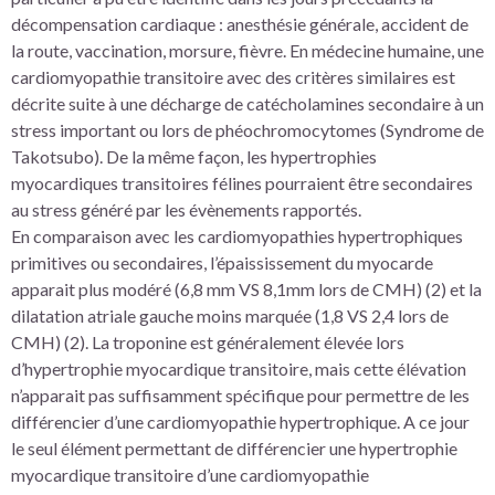
décompensation cardiaque : anesthésie générale, accident de
la route, vaccination, morsure, fièvre. En médecine humaine, une
cardiomyopathie transitoire avec des critères similaires est
décrite suite à une décharge de catécholamines secondaire à un
stress important ou lors de phéochromocytomes (Syndrome de
Takotsubo). De la même façon, les hypertrophies
myocardiques transitoires félines pourraient être secondaires
au stress généré par les évènements rapportés.
En comparaison avec les cardiomyopathies hypertrophiques
primitives ou secondaires, l’épaississement du myocarde
apparait plus modéré (6,8 mm VS 8,1mm lors de CMH) (2) et la
dilatation atriale gauche moins marquée (1,8 VS 2,4 lors de
CMH) (2). La troponine est généralement élevée lors
d’hypertrophie myocardique transitoire, mais cette élévation
n’apparait pas suffisamment spécifique pour permettre de les
différencier d’une cardiomyopathie hypertrophique. A ce jour
le seul élément permettant de différencier une hypertrophie
myocardique transitoire d’une cardiomyopathie