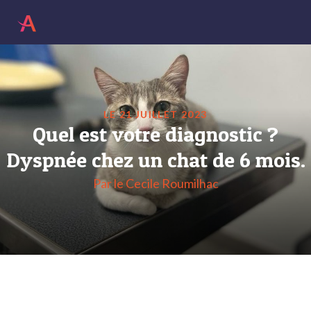
LE 21 JUILLET 2023
Quel est votre diagnostic ?
Dyspnée chez un chat de 6 mois.
Par le Cecile Roumilhac