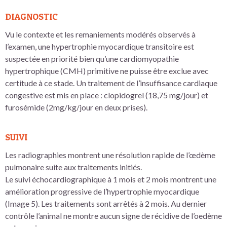
DIAGNOSTIC
Vu le contexte et les remaniements modérés observés à
l’examen, une hypertrophie myocardique transitoire est
suspectée en priorité bien qu’une cardiomyopathie
hypertrophique (CMH) primitive ne puisse être exclue avec
certitude à ce stade. Un traitement de l’insuffisance cardiaque
congestive est mis en place : clopidogrel (18,75 mg/jour) et
furosémide (2mg/kg/jour en deux prises).
SUIVI
Les radiographies montrent une résolution rapide de l’œdème
pulmonaire suite aux traitements initiés.
Le suivi échocardiographique à 1 mois et 2 mois montrent une
amélioration progressive de l’hypertrophie myocardique
(Image 5). Les traitements sont arrêtés à 2 mois. Au dernier
contrôle l’animal ne montre aucun signe de récidive de l’oedème