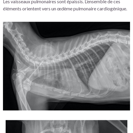
Les vaisseaux pulmonaires sont épaissis. L’ensemble de ces
éléments orientent vers un œdème pulmonaire cardiogénique.