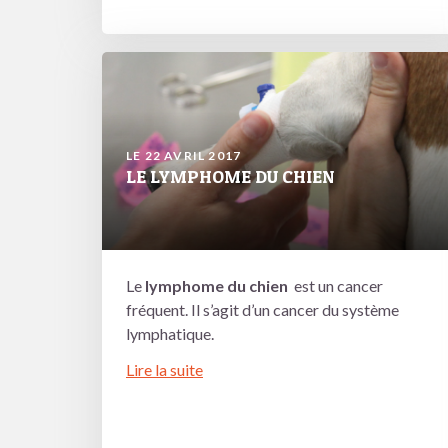
LE 22 AVRIL 2017
LE LYMPHOME DU CHIEN
Le
lymphome du chien
est un cancer
fréquent. Il s’agit d’un cancer du système
lymphatique.
Lire la suite