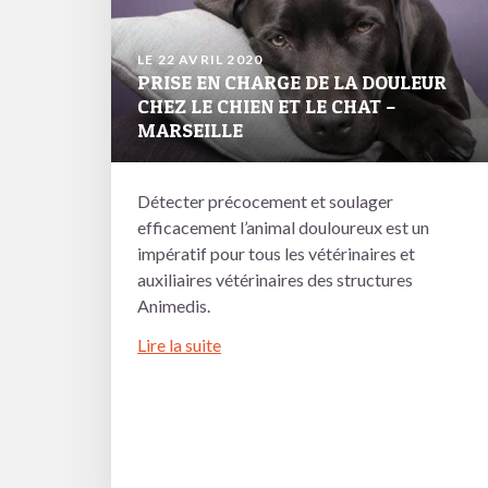
LE 22 AVRIL 2020
PRISE EN CHARGE DE LA DOULEUR
CHEZ LE CHIEN ET LE CHAT –
MARSEILLE
Détecter précocement et soulager
efficacement l’animal douloureux est un
impératif pour tous les vétérinaires et
auxiliaires vétérinaires des structures
Animedis.
Lire la suite