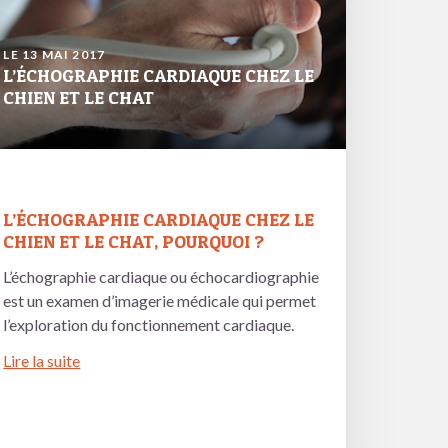
LE 13 MAI 2017
L’ÉCHOGRAPHIE CARDIAQUE CHEZ LE
CHIEN ET LE CHAT
L’ÉCHOGRAPHIE CARDIAQUE CHEZ LE
CHIEN ET LE CHAT, POURQUOI ?
L’échographie cardiaque ou échocardiographie
est un examen d’imagerie médicale qui permet
l’exploration du fonctionnement cardiaque.
Lire la suite