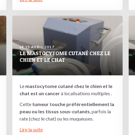
LE 15 AVRIL 2017
LE MASTOCYTOME CUTANÉ CHEZ LE
CHIEN ET LE CHAT
Le
mastocytome cutané chez le chien et le
chat est un cancer
à localisations multiples .
Cette
tumeur touche préférentiellement la
peau ou les tissus sous-cutanés
, parfois la
rate (chez le chat) ou les muqueuses.
Lire la suite