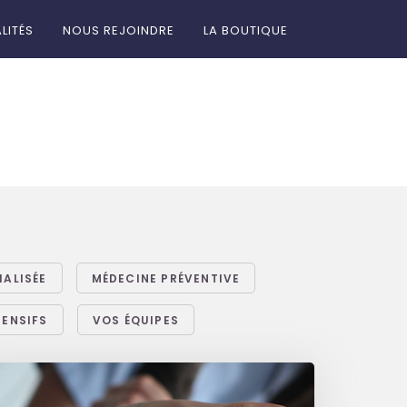
LITÉS
NOUS REJOINDRE
LA BOUTIQUE
IALISÉE
MÉDECINE PRÉVENTIVE
TENSIFS
VOS ÉQUIPES