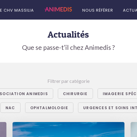
LE CHV MASSILIA
NOUS RÉFÉRER
ACTUA
Actualités
Que se passe-t’il chez Animedis ?
Filtrer par catégorie
SOCIATION ANIMEDIS
CHIRURGIE
IMAGERIE SPÉC
NAC
OPHTALMOLOGIE
URGENCES ET SOINS IN